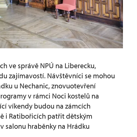
ch ve správě NPÚ na Liberecku,
du zajímavostí. Návštěvníci se mohou
rádku u Nechanic, znovuotevření
programy v rámci Noci kostelů na
ící víkendy budou na zámcích
 i Ratibořicích patřit dětským
 v salonu hraběnky na Hrádku