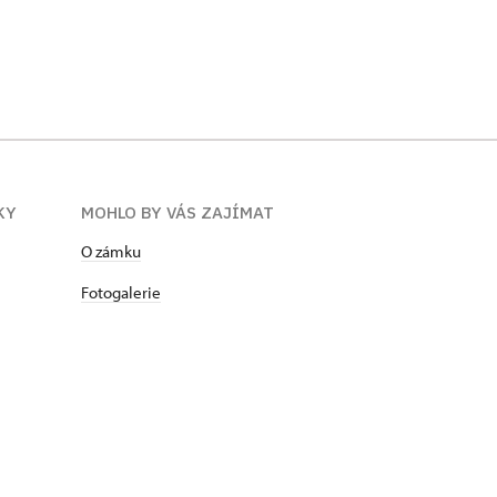
KY
MOHLO BY VÁS ZAJÍMAT
O zámku
Fotogalerie