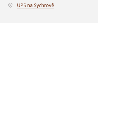
ÚPS na Sychrově