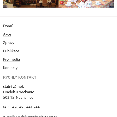
Domů
Akce
Zprávy
Publikace
Pro média
Kontakty
RYCHLÝ KONTAKT
státní zámek
Hrádek u Nechanic
503 15 Nechanice
tel.: +420 495 441 244
e-mail:
hradekunechanic@npu.cz