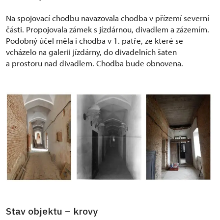
Na spojovací chodbu navazovala chodba v přízemí severní
části. Propojovala zámek s jízdárnou, divadlem a zázemím.
Podobný účel měla i chodba v 1. patře, ze které se
vcházelo na galerii jízdárny, do divadelních šaten
a prostoru nad divadlem. Chodba bude obnovena.
Stav objektu – krovy