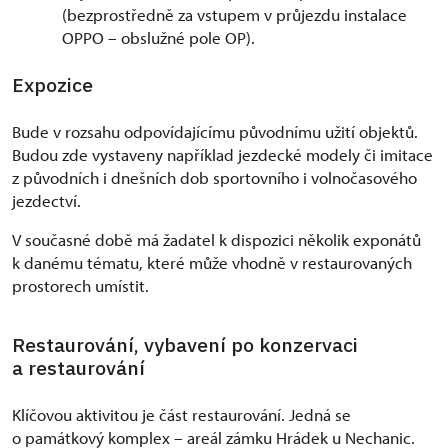
(bezprostředně za vstupem v průjezdu instalace
OPPO – obslužné pole OP).
Expozice
Bude v rozsahu odpovídajícímu původnímu užití objektů.
Budou zde vystaveny například jezdecké modely či imitace
z původních i dnešních dob sportovního i volnočasového
jezdectví.
V současné době má žadatel k dispozici několik exponátů
k danému tématu, které může vhodně v restaurovaných
prostorech umístit.
Restaurování, vybavení po konzervaci
a restaurování
Klíčovou aktivitou je část restaurování. Jedná se
o památkový komplex – areál zámku Hrádek u Nechanic.