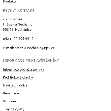
Kontakty
RYCHLÝ KONTAKT
státní zámek
Hrádek u Nechanic
503 15 Nechanice
tel.: +420 495 441 244
e-mail:
hradekunechanic@npu.cz
INFORMACE PRO NÁVŠTĚVNÍKY
Informace pro návštěvníky
Prohlídkové okruhy
Návštěvní doba
Rezervace
Vstupné
Tipy na výlety