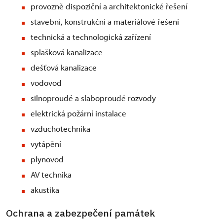
provozně dispoziční a architektonické řešení
stavební, konstrukční a materiálové řešení
technická a technologická zařízení
splašková kanalizace
dešťová kanalizace
vodovod
silnoproudé a slaboproudé rozvody
elektrická požární instalace
vzduchotechnika
vytápění
plynovod
AV technika
akustika
Ochrana a zabezpečení památek