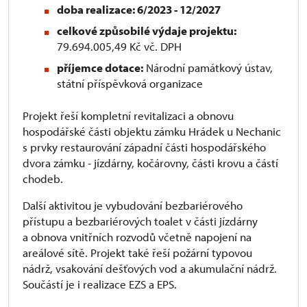
doba realizace: 6/2023 - 12/2027
celkové způsobilé výdaje projektu:
79.694.005,49 Kč vč. DPH
příjemce dotace:
Národní památkový ústav,
státní příspěvková organizace
Projekt řeší kompletní revitalizaci a obnovu
hospodářské části objektu zámku Hrádek u Nechanic
s prvky restaurování západní části hospodářského
dvora zámku - jízdárny, kočárovny, části krovu a částí
chodeb.
Další aktivitou je vybudování bezbariérového
přístupu a bezbariérových toalet v části jízdárny
a obnova vnitřních rozvodů včetně napojení na
areálové sítě. Projekt také řeší požární typovou
nádrž, vsakování dešťových vod a akumulační nádrž.
Součástí je i realizace EZS a EPS.