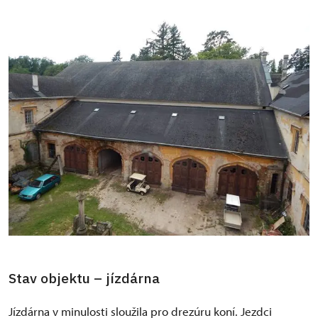
Stav objektu – jízdárna
Jízdárna v minulosti sloužila pro drezúru koní. Jezdci