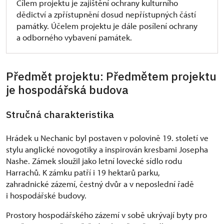
Cílem projektu je zajištění ochrany kulturního
dědictví a zpřístupnění dosud nepřístupných částí
památky. Účelem projektu je dále posílení ochrany
a odborného vybavení památek.
Předmět projektu: Předmětem projektu
je hospodářská budova
Stručná charakteristika
Hrádek u Nechanic byl postaven v polovině 19. století ve
stylu anglické novogotiky a inspirován kresbami Josepha
Nashe. Zámek sloužil jako letní lovecké sídlo rodu
Harrachů. K zámku patří i 19 hektarů parku,
zahradnické zázemí, čestný dvůr a v neposlední řadě
i hospodářské budovy.
Prostory hospodářského zázemí v sobě ukrývají byty pro