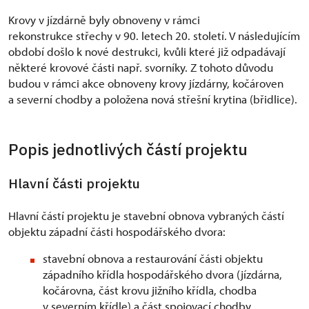
Krovy v jízdárně byly obnoveny v rámci
rekonstrukce střechy v 90. letech 20. století. V následujícím
období došlo k nové destrukci, kvůli které již odpadávají
některé krovové části např. svorníky. Z tohoto důvodu
budou v rámci akce obnoveny krovy jízdárny, kočároven
a severní chodby a položena nová střešní krytina (břidlice).
Popis jednotlivých částí projektu
Hlavní části projektu
Hlavní částí projektu je stavební obnova vybraných částí
objektu západní části hospodářského dvora:
stavební obnova a restaurování části objektu
západního křídla hospodářského dvora (jízdárna,
kočárovna, část krovu jižního křídla, chodba
v severním křídle) a část spojovací chodby