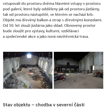
vstupovali do prostoru dvěma hlavními vstupy v prostoru
pod galerií, které byly odděleny jak od prostoru jízdárny,
tak od prostoru nástupiště, ve kterém se nachází krb.
Objekt má dřevěný balkon a strop s dřevěnými konzolami.
Od 50. let slouží jízdárna jako sklad. Obnovený prostor
bude sloužit pro výstavy, kulturní, vzdělávací
a společenské akce a jako nová návštěvnická trasa.
Stav objektu – chodba v severní části