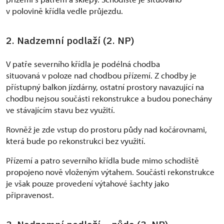
v polovině křídla vedle průjezdu.
2. Nadzemní podlaží (2. NP)
V patře severního křídla je podélná chodba
situovaná v poloze nad chodbou přízemí. Z chodby je
přístupný balkon jízdárny, ostatní prostory navazující na
chodbu nejsou součásti rekonstrukce a budou ponechány
ve stávajícím stavu bez využití.
Rovněž je zde vstup do prostoru půdy nad kočárovnami,
která bude po rekonstrukci bez využití.
Přízemí a patro severního křídla bude mimo schodiště
propojeno nově vloženým výtahem. Součásti rekonstrukce
je však pouze provedení výtahové šachty jako
připravenost.