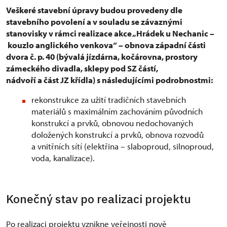
Veškeré stavební úpravy budou provedeny dle
stavebního povolení a v souladu se závaznými
stanovisky v rámci realizace akce „Hrádek u Nechanic –
kouzlo anglického venkova“ – obnova západní části
dvora č. p. 40 (bývalá jízdárna, kočárovna, prostory
zámeckého divadla, sklepy pod SZ částí,
nádvoří a část JZ křídla) s následujícími podrobnostmi:
rekonstrukce za užití tradičních stavebních
materiálů s maximálním zachováním původních
konstrukcí a prvků, obnovou nedochovaných
doložených konstrukcí a prvků, obnova rozvodů
a vnitřních sítí (elektřina – slaboproud, silnoproud,
voda, kanalizace).
Konečný stav po realizaci projektu
Po realizaci projektu vznikne veřejnosti nově