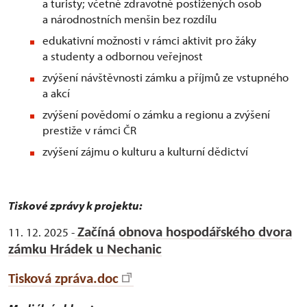
a turisty; včetně zdravotně postižených osob
a národnostních menšin bez rozdílu
edukativní možnosti v rámci aktivit pro žáky
a studenty a odbornou veřejnost
zvýšení návštěvnosti zámku a příjmů ze vstupného
a akcí
zvýšení povědomí o zámku a regionu a zvýšení
prestiže v rámci ČR
zvýšení zájmu o kulturu a kulturní dědictví
Tiskové zprávy k projektu:
11. 12. 2025 -
Začíná obnova hospodářského dvora
zámku Hrádek u Nechanic
Tisková zpráva.doc