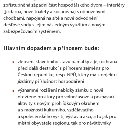
zpřístupněná západní část hospodářského dvora – interiéry
(jízdárna, nové toalety a kočárovna) s obnovenými
chodbami, napojená na sítě a nové odvodnění
dešťové vody s jejím následným využitím a novým
zabezpečovacím systémem.
Hlavním dopadem a přínosem bude:
zlepšení stavebního stavu památky a její ochrana
před další destrukcí s přínosem zejména pro
Českou republiku, resp. NPÚ, který má k objektu
jízdárny příslušnost hospodaření
významné rozšíření nabídky zámku o nově
otevřené prostory pro volnočasové a poznávací
aktivity s novým prohlídkovým okruhem
a s možností kulturního, vzdělávacího
a společenského vyžití, výstav a akcí, a to jak pro
místní obyvatele regionu, tak pro návštěvníky