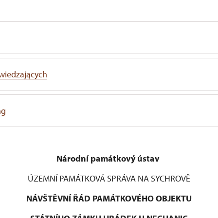
wiedzających
ng
Národní památkový ústav
ÚZEMNÍ PAMÁTKOVÁ SPRÁVA NA SYCHROVĚ
NÁVŠTĚVNÍ ŘÁD PAMÁTKOVÉHO OBJEKTU