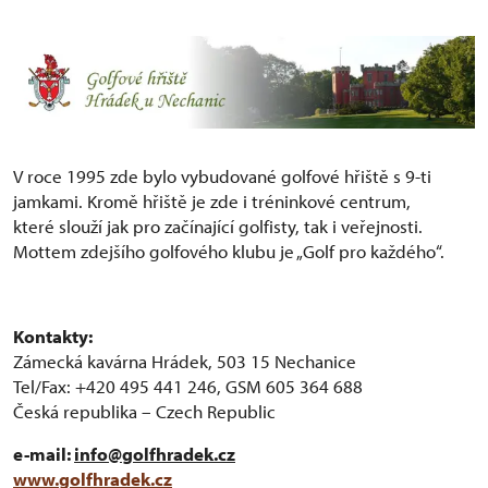
V roce 1995 zde bylo vybudované golfové hřiště s 9-ti
jamkami. Kromě hřiště je zde i tréninkové centrum,
které slouží jak pro začínající golfisty, tak i veřejnosti.
Mottem zdejšího golfového klubu je „Golf pro každého“.
Kontakty:
Zámecká kavárna Hrádek, 503 15 Nechanice
Tel/Fax: +420 495 441 246, GSM 605 364 688
Česká republika – Czech Republic
e-mail:
info@golfhradek.cz
www.golfhradek.cz