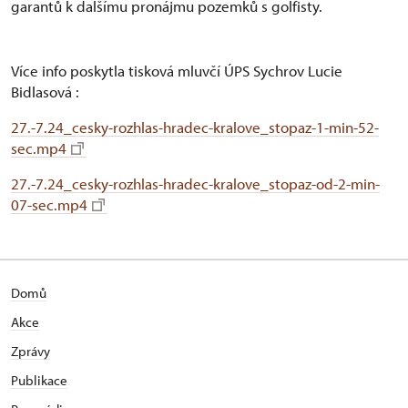
garantů k dalšímu pronájmu pozemků s golfisty.
Více info poskytla tisková mluvčí ÚPS Sychrov Lucie
Bidlasová :
27.-7.24_cesky-rozhlas-hradec-kralove_stopaz-1-min-52-
sec.mp4
27.-7.24_cesky-rozhlas-hradec-kralove_stopaz-od-2-min-
07-sec.mp4
Domů
Akce
Zprávy
Publikace