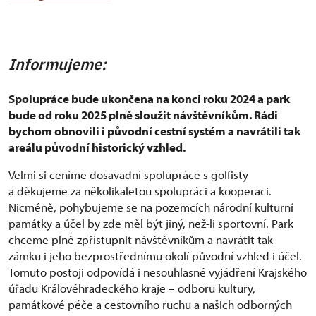
Informujeme:
Spolupráce bude ukončena na konci roku 2024 a park
bude od roku 2025 plně sloužit návštěvníkům. Rádi
bychom obnovili i původní cestní systém a navrátili tak
areálu původní historický vzhled.
Velmi si ceníme dosavadní spolupráce s golfisty
a děkujeme za několikaletou spolupráci a kooperaci.
Nicméně, pohybujeme se na pozemcích národní kulturní
památky a účel by zde měl být jiný, než-li sportovní. Park
chceme plně zpřístupnit návštěvníkům a navrátit tak
zámku i jeho bezprostřednímu okolí původní vzhled i účel.
Tomuto postoji odpovídá i nesouhlasné vyjádření Krajského
úřadu Královéhradeckého kraje – odboru kultury,
památkové péče a cestovního ruchu a našich odborných