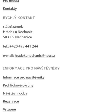
Pro média
Kontakty
RYCHLÝ KONTAKT
státní zámek
Hrádek u Nechanic
503 15 Nechanice
tel.: +420 495 441 244
e-mail:
hradekunechanic@npu.cz
INFORMACE PRO NÁVŠTĚVNÍKY
Informace pro návštěvníky
Prohlídkové okruhy
Návštěvní doba
Rezervace
Vstupné