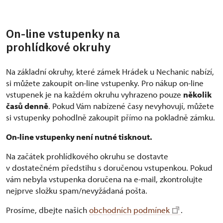
On-line vstupenky na
prohlídkové okruhy
Na základní okruhy, které zámek Hrádek u Nechanic nabízí,
si můžete zakoupit on-line vstupenky. Pro nákup on-line
vstupenek je na každém okruhu vyhrazeno pouze
několik
časů denně
. Pokud Vám nabízené časy nevyhovují, můžete
si vstupenky pohodlně zakoupit přímo na pokladně zámku.
On-line vstupenky není nutné tisknout.
Na začátek prohlídkového okruhu se dostavte
v dostatečném předstihu s doručenou vstupenkou. Pokud
vám nebyla vstupenka doručena na e-mail, zkontrolujte
nejprve složku spam/nevyžádaná pošta.
Prosíme, dbejte našich
obchodních podmínek
.