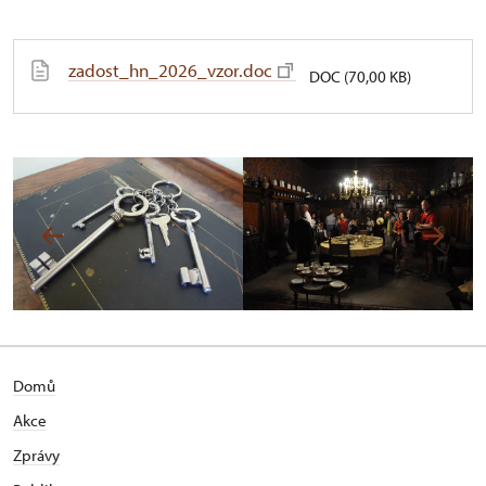
zadost_hn_2026_vzor.doc
DOC (70,00 KB)
Domů
Akce
Zprávy