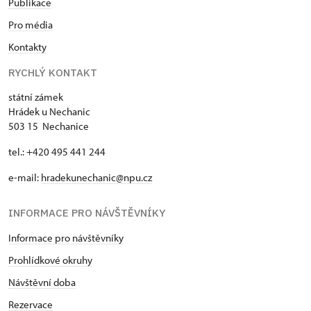
Publikace
Pro média
Kontakty
RYCHLÝ KONTAKT
státní zámek
Hrádek u Nechanic
503 15 Nechanice
tel.: +420 495 441 244
e-mail:
hradekunechanic@npu.cz
INFORMACE PRO NÁVŠTĚVNÍKY
Informace pro návštěvníky
Prohlídkové okruhy
Návštěvní doba
Rezervace