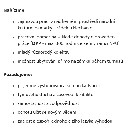
Nabízíme:
zajímavou práci v nádherném prostředí národní
kulturní památky Hrádek u Nechanic
pracovní poměr na základě dohody o provedení
práce (
DPP
- max. 300 hodin celkem v rámci NPÚ)
mladý různorodý kolektiv
možnost ubytování přímo na zámku během turnusů
Požadujeme:
příjemné vystupování a komunikativnost
týmového ducha a časovou flexibilitu
samostatnost a zodpovědnost
ochotu učit se novým věcem
znalost alespoň jednoho cizího jazyka výhodou