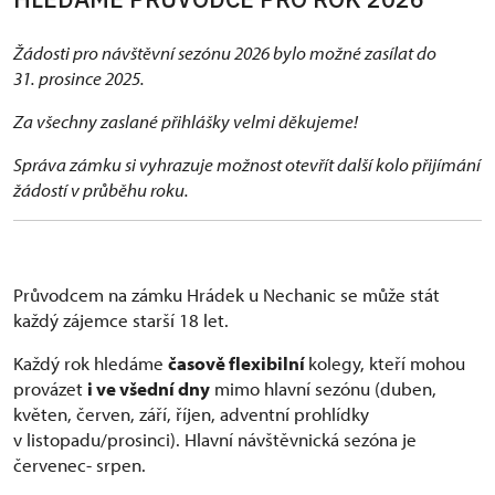
Žádosti pro návštěvní sezónu 2026 bylo možné zasílat do
31. prosince 2025.
Za všechny zaslané přihlášky velmi děkujeme!
Správa zámku si vyhrazuje možnost otevřít další kolo přijímání
žádostí v průběhu roku.
Průvodcem na zámku Hrádek u Nechanic se může stát
každý zájemce starší 18 let.
Každý rok hledáme
časově flexibilní
kolegy, kteří mohou
provázet
i ve všední dny
mimo hlavní sezónu (duben,
květen, červen, září, říjen, adventní prohlídky
v listopadu/prosinci). Hlavní návštěvnická sezóna je
červenec- srpen.