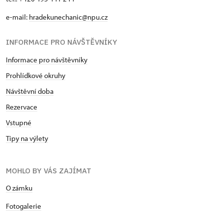
e-mail:
hradekunechanic@npu.cz
INFORMACE PRO NÁVŠTĚVNÍKY
Informace pro návštěvníky
Prohlídkové okruhy
Návštěvní doba
Rezervace
Vstupné
Tipy na výlety
MOHLO BY VÁS ZAJÍMAT
O zámku
Fotogalerie