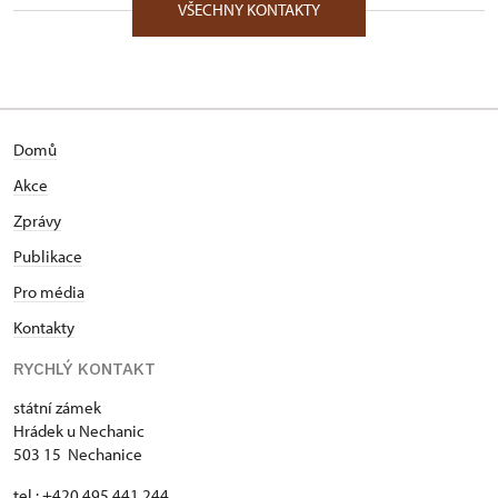
VŠECHNY KONTAKTY
Domů
Akce
Zprávy
Publikace
Pro média
Kontakty
RYCHLÝ KONTAKT
státní zámek
Hrádek u Nechanic
503 15 Nechanice
tel.: +420 495 441 244