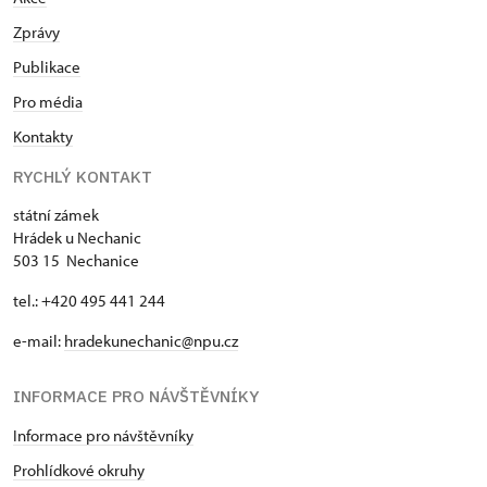
Zprávy
Publikace
Pro média
Kontakty
RYCHLÝ KONTAKT
státní zámek
Hrádek u Nechanic
503 15 Nechanice
tel.: +420 495 441 244
e-mail:
hradekunechanic@npu.cz
INFORMACE PRO NÁVŠTĚVNÍKY
Informace pro návštěvníky
Prohlídkové okruhy