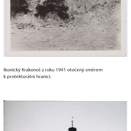
Ikonický Krakonoš z roku 1941 otočený směrem
k protektorátní hranici.