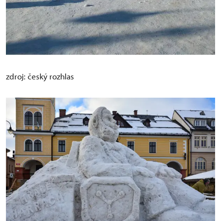
zdroj: český rozhlas