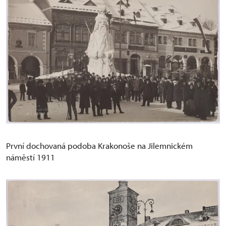
První dochovaná podoba Krakonoše na Jilemnickém
náměstí 1911