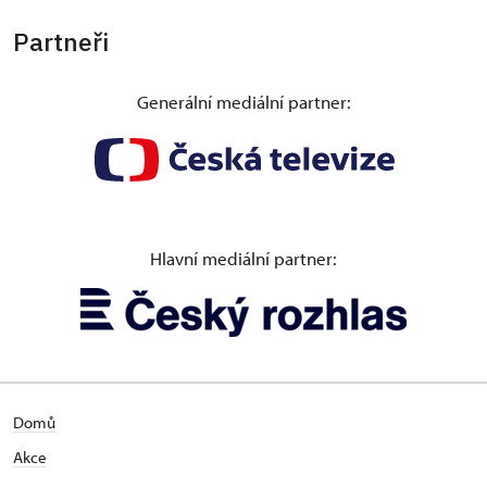
Partneři
Generální mediální partner:
Hlavní mediální partner:
Domů
Akce