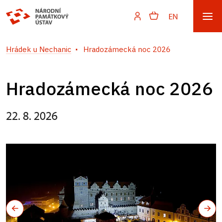
EN
Hrádek u Nechanic
Hradozámecká noc 2026
Hradozámecká noc 2026
22. 8. 2026