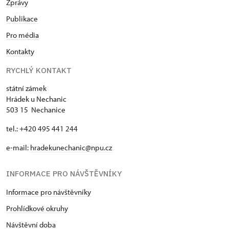
Zprávy
Publikace
Pro média
Kontakty
RYCHLÝ KONTAKT
státní zámek
Hrádek u Nechanic
503 15 Nechanice
tel.: +420 495 441 244
e-mail:
hradekunechanic@npu.cz
INFORMACE PRO NÁVŠTĚVNÍKY
Informace pro návštěvníky
Prohlídkové okruhy
Návštěvní doba