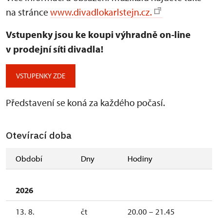
na stránce
www.divadlokarlstejn.cz.
Vstupenky jsou ke koupi výhradně on-line
v prodejní síti divadla!
VSTUPENKY ZDE
Představení se koná za každého počasí.
Otevírací doba
Období
Dny
Hodiny
2026
13. 8.
čt
20.00 – 21.45