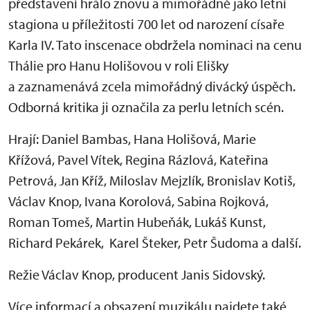
představení hrálo znovu a mimořádně jako letní
stagiona u příležitosti 700 let od narození císaře
Karla IV. Tato inscenace obdržela nominaci na cenu
Thálie pro Hanu Holišovou v roli Elišky
a zaznamenává zcela mimořádný divácký úspěch.
Odborná kritika ji označila za perlu letních scén.
Hrají: Daniel Bambas, Hana Holišová, Marie
Křížová, Pavel Vítek, Regina Rázlová, Kateřina
Petrová, Jan Kříž, Miloslav Mejzlík, Bronislav Kotiš,
Václav Knop, Ivana Korolová, Sabina Rojková,
Roman Tomeš, Martin Hubeňák, Lukáš Kunst,
Richard Pekárek, Karel Šteker, Petr Šudoma a další.
Režie Václav Knop, producent Janis Sidovský.
Více informací a obsazení muzikálu najdete také