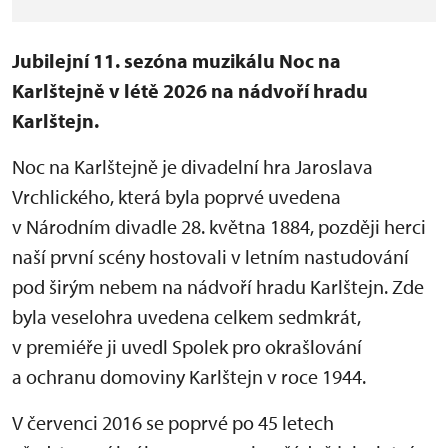
Jubilejní 11. sezóna muzikálu Noc na
Karlštejně v létě 2026 na nádvoří hradu
Karlštejn.
Noc na Karlštejně je divadelní hra Jaroslava
Vrchlického, která byla poprvé uvedena
v Národním divadle 28. května 1884, později herci
naší první scény hostovali v letním nastudování
pod širým nebem na nádvoří hradu Karlštejn. Zde
byla veselohra uvedena celkem sedmkrát,
v premiéře ji uvedl Spolek pro okrašlování
a ochranu domoviny Karlštejn v roce 1944.
V červenci 2016 se poprvé po 45 letech