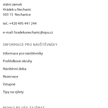
státní zámek
Hrádek u Nechanic
503 15 Nechanice
tel.: +420 495 441 244
e-mail:
hradekunechanic@npu.cz
INFORMACE PRO NÁVŠTĚVNÍKY
Informace pro návštěvníky
Prohlídkové okruhy
Návštěvní doba
Rezervace
Vstupné
Tipy na výlety
MOHLO BY VÁS ZAJÍMAT