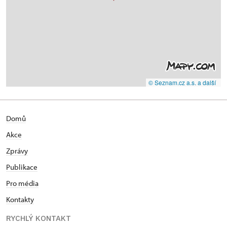
© Seznam.cz a.s. a další
Domů
Akce
Zprávy
Publikace
Pro média
Kontakty
RYCHLÝ KONTAKT