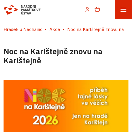
Hrádek u Nechanic
Akce
Noc na Karlštejně znovu na...
Noc na Karlštejně znovu na
Karlštejně