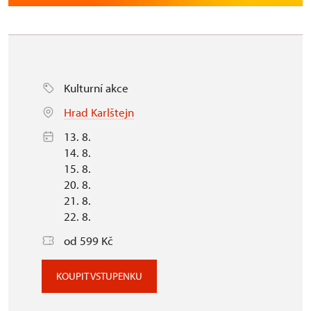
Kulturní akce
Hrad Karlštejn
13. 8.
14. 8.
15. 8.
20. 8.
21. 8.
22. 8.
od 599 Kč
KOUPIT VSTUPENKU