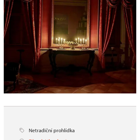
Netradiční prohlídka