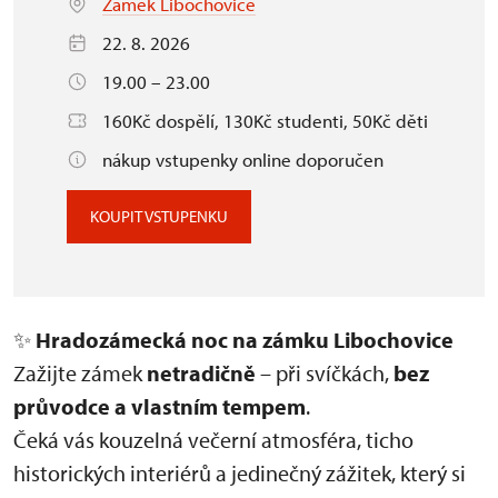
Zámek Libochovice
22. 8. 2026
19.00 – 23.00
160Kč dospělí, 130Kč studenti, 50Kč děti
nákup vstupenky online doporučen
KOUPIT VSTUPENKU
✨
Hradozámecká noc na zámku Libochovice
Zažijte zámek
netradičně
– při svíčkách,
bez
průvodce a vlastním tempem
.
Čeká vás kouzelná večerní atmosféra, ticho
historických interiérů a jedinečný zážitek, který si