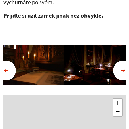
vychutnáte po svém.
Přijďte si užít zámek jinak než obvykle.
+
−