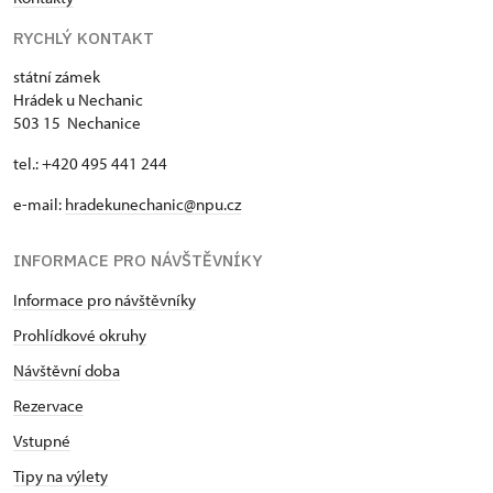
RYCHLÝ KONTAKT
státní zámek
Hrádek u Nechanic
503 15 Nechanice
tel.: +420 495 441 244
e-mail:
hradekunechanic@npu.cz
INFORMACE PRO NÁVŠTĚVNÍKY
Informace pro návštěvníky
Prohlídkové okruhy
Návštěvní doba
Rezervace
Vstupné
Tipy na výlety