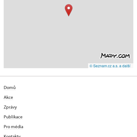
© Seznam.cz a.s. a další
Domů
Akce
Zprávy
Publikace
Pro média
Kontakty