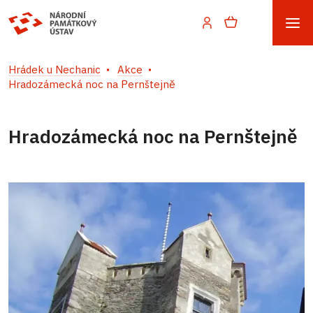
Hrádek u Nechanic
Akce
Hradozámecká noc na Pernštejně
Hradozámecká noc na Pernštejně