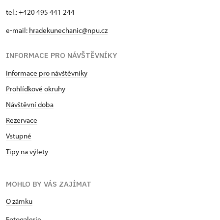
tel.: +420 495 441 244
e-mail:
hradekunechanic@npu.cz
INFORMACE PRO NÁVŠTĚVNÍKY
Informace pro návštěvníky
Prohlídkové okruhy
Návštěvní doba
Rezervace
Vstupné
Tipy na výlety
MOHLO BY VÁS ZAJÍMAT
O zámku
Fotogalerie