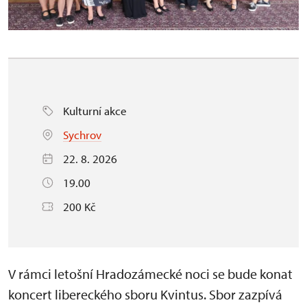
Kulturní akce
Sychrov
22. 8. 2026
19.00
200 Kč
V rámci letošní Hradozámecké noci se bude konat
koncert libereckého sboru Kvintus. Sbor zazpívá