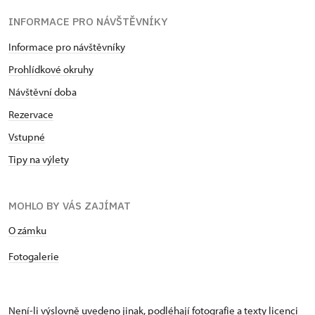
INFORMACE PRO NÁVŠTĚVNÍKY
Informace pro návštěvníky
Prohlídkové okruhy
Návštěvní doba
Rezervace
Vstupné
Tipy na výlety
MOHLO BY VÁS ZAJÍMAT
O zámku
Fotogalerie
Není-li výslovně uvedeno jinak, podléhají fotografie a texty
licenci