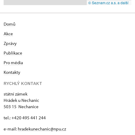
© Seznam.cz a.s. a další
Domů
Akce
Zprávy
Publikace
Pro média
Kontakty
RYCHLÝ KONTAKT
státní zámek
Hrádek u Nechanic
503 15 Nechanice
tel.: +420 495 441 244
e-mail:
hradekunechanic@npu.cz