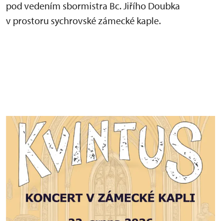
pod vedením sbormistra Bc. Jiřího Doubka
v prostoru sychrovské zámecké kaple.