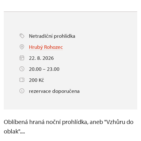
Netradiční prohlídka
Hrubý Rohozec
22. 8. 2026
20.00 – 23.00
200 Kč
rezervace doporučena
Oblíbená hraná noční prohlídka, aneb "Vzhůru do
oblak"....