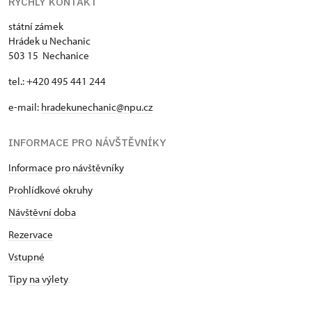
RYCHLÝ KONTAKT
státní zámek
Hrádek u Nechanic
503 15 Nechanice
tel.: +420 495 441 244
e-mail:
hradekunechanic@npu.cz
INFORMACE PRO NÁVŠTĚVNÍKY
Informace pro návštěvníky
Prohlídkové okruhy
Návštěvní doba
Rezervace
Vstupné
Tipy na výlety