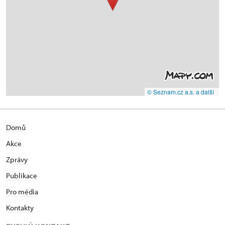
© Seznam.cz a.s. a další
Domů
Akce
Zprávy
Publikace
Pro média
Kontakty