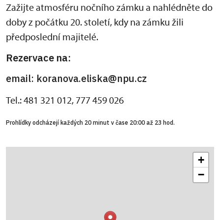
Zažijte atmosféru nočního zámku a nahlédněte do
doby z počátku 20. století, kdy na zámku žili
předposlední majitelé.
Rezervace na:
email: koranova.eliska@npu.cz
Tel.: 481 321 012, 777 459 026
Prohlídky odcházejí každých 20 minut v čase 20:00 až 23 hod.
+
−