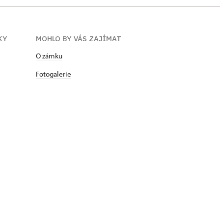
KY
MOHLO BY VÁS ZAJÍMAT
O zámku
Fotogalerie