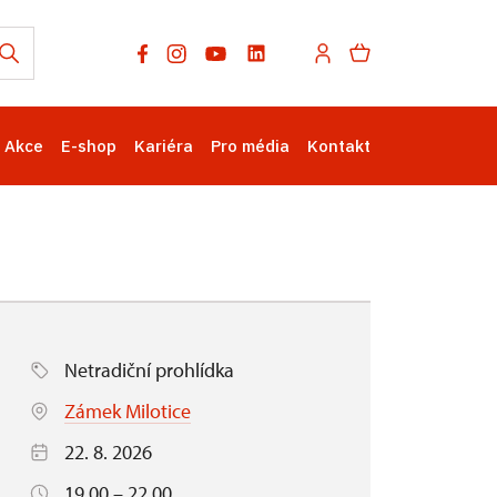
Akce
E-shop
Kariéra
Pro média
Kontakt
Netradiční prohlídka
Zámek Milotice
22. 8. 2026
19.00 – 22.00