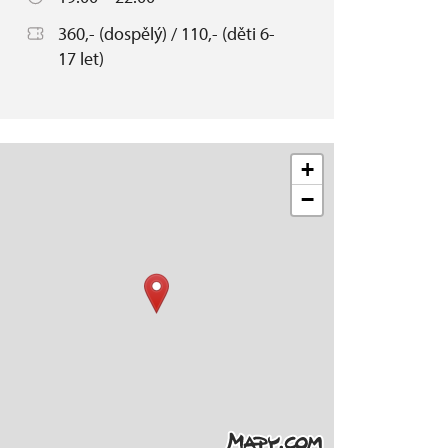
360,- (dospělý) / 110,- (děti 6-
17 let)
+
−