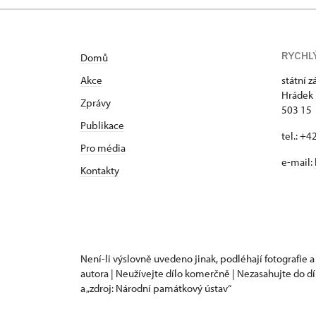
RYCHL
Domů
Akce
státní 
Hrádek 
Zprávy
503 15
Publikace
tel.: +
Pro média
e-mail:
Kontakty
Není-li výslovně uvedeno jinak, podléhají fotografie a
autora | Neužívejte dílo komerčně | Nezasahujte do dí
a „zdroj: Národní památkový ústav“