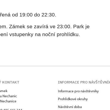
řená od 19:00 do 22:30.
em. Zámek se zavírá ve 23:00. Park je
ení vstupenky na noční prohlídku.
Ý KONTAKT
INFORMACE PRO NÁVŠTĚVNÍ
zámek
Informace pro návštěvníky
u Nechanic
Prohlídkové okruhy
 Nechanice
Návštěvní doba