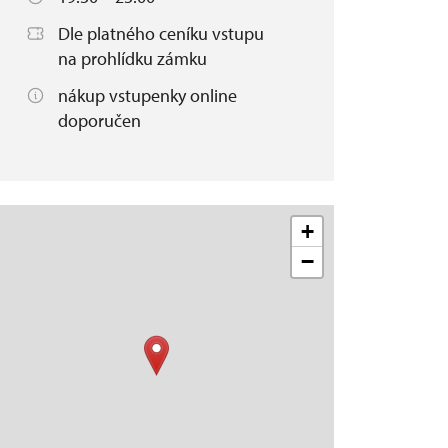
Dle platného ceníku vstupu
na prohlídku zámku
nákup vstupenky online
doporučen
+
−