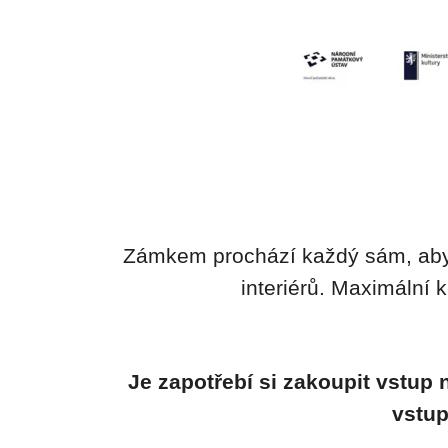
Zámkem prochází každý sám, aby
interiérů. Maximální 
Je zapotřebí si zakoupit vstup
vstup