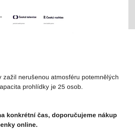
 zažil nerušenou atmosféru potemnělých
kapacita prohlídky je 25 osob.
 na konkrétní čas, doporučujeme nákup
enky online.