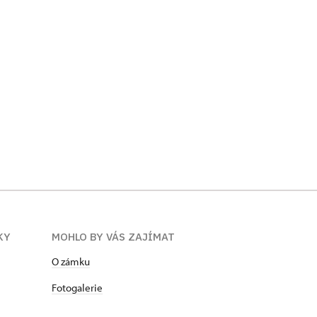
KY
MOHLO BY VÁS ZAJÍMAT
O zámku
Fotogalerie