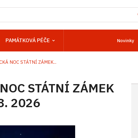
PAMÁTKOVÁ PÉČE
Novinky
KÁ NOC STÁTNÍ ZÁMEK...
NOC STÁTNÍ ZÁMEK
8. 2026