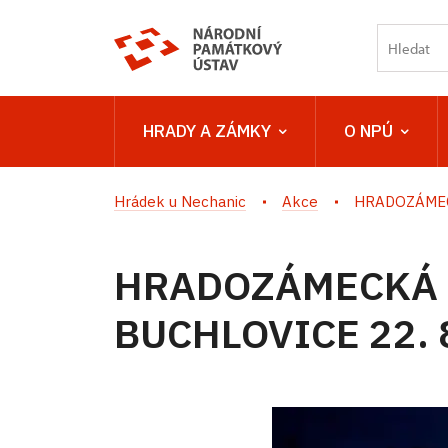
HRADY A ZÁMKY
O NPÚ
Hrádek u Nechanic
Akce
HRADOZÁMEC
HRADOZÁMECKÁ 
BUCHLOVICE 22. 