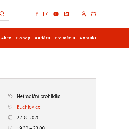
Akce
E-shop
Kariéra
Pro média
Kontakt
Netradiční prohlídka
Buchlovice
22. 8. 2026
19.30 – 23.00