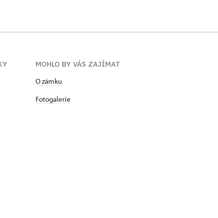
KY
MOHLO BY VÁS ZAJÍMAT
O zámku
Fotogalerie