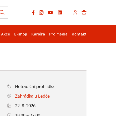
Akce
E-shop
Kariéra
Pro média
Kontakt
Netradiční prohlídka
Zahrádka u Ledče
22. 8. 2026
18.00 – 22.00