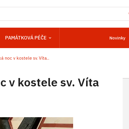
PAMÁTKOVÁ PÉČE
Novinky
noc v kostele sv. Víta...
v kostele sv. Víta