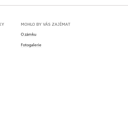
KY
MOHLO BY VÁS ZAJÍMAT
O zámku
Fotogalerie