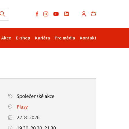
Akce
E-shop
Kariéra
Pro média
Kontakt
Společenské akce
Plasy
22. 8. 2026
19.30, 20.30, 21.30