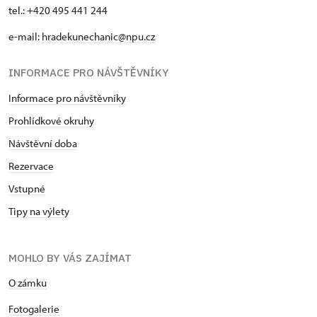
tel.: +420 495 441 244
e-mail:
hradekunechanic@npu.cz
INFORMACE PRO NÁVŠTĚVNÍKY
Informace pro návštěvníky
Prohlídkové okruhy
Návštěvní doba
Rezervace
Vstupné
Tipy na výlety
MOHLO BY VÁS ZAJÍMAT
O zámku
Fotogalerie