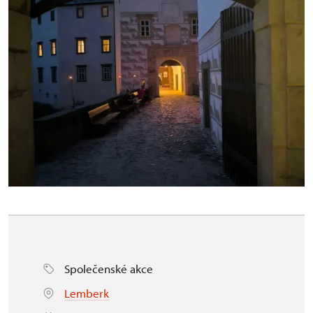
Společenské akce
Lemberk