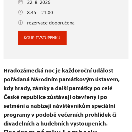
22. 8. 2026
8.45 – 21.00
rezervace doporučena
KOUPIT VSTUPENKU
Hradozámecká noc je každoroční událost
pořádaná Národním památkovým ústavem,
kdy hrady, zámky a další památky po celé
České republice zůstávají otevřeny i po
setmění a nabízejí návštěvníkům speciální
programy v podobě večerních prohlídek či
divadelních a hudebních vystoupeních.