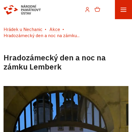
Hrádek u Nechanic
Akce
Hradozámecký den a noc na zámku...
Hradozámecký den a noc na
zámku Lemberk