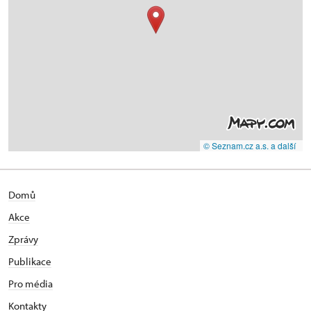
© Seznam.cz a.s. a další
Domů
Akce
Zprávy
Publikace
Pro média
Kontakty