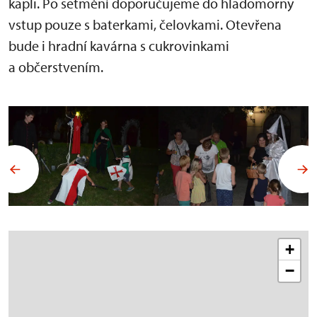
kapli. Po setmění doporučujeme do hladomorny
vstup pouze s baterkami, čelovkami. Otevřena
bude i hradní kavárna s cukrovinkami
a občerstvením.
+
−