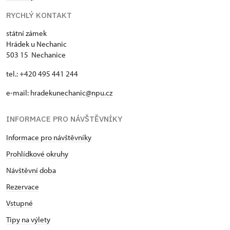
RYCHLÝ KONTAKT
státní zámek
Hrádek u Nechanic
503 15 Nechanice
tel.: +420 495 441 244
e-mail:
hradekunechanic@npu.cz
INFORMACE PRO NÁVŠTĚVNÍKY
Informace pro návštěvníky
Prohlídkové okruhy
Návštěvní doba
Rezervace
Vstupné
Tipy na výlety