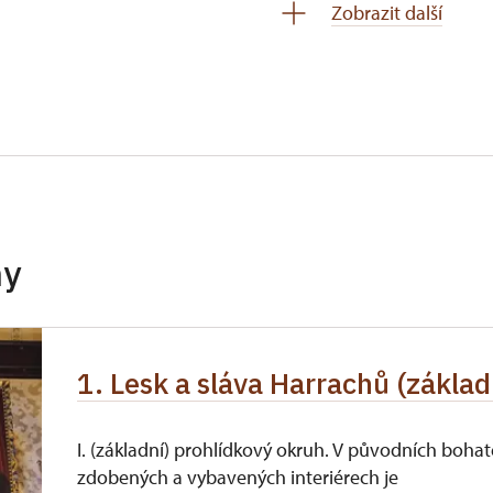
Zobrazit další
hy
1. Lesk a sláva Harrachů (základ
I. (základní) prohlídkový okruh. V původních bohat
zdobených a vybavených interiérech je