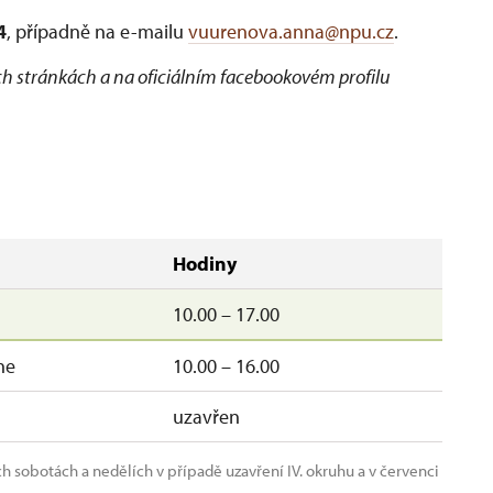
4
, případně na e-mailu
vuurenova.anna@npu.cz
.
h stránkách a na oficiálním facebookovém profilu
Hodiny
10.00 – 17.00
ne
10.00 – 16.00
uzavřen
h sobotách a nedělích v případě uzavření IV. okruhu a v červenci