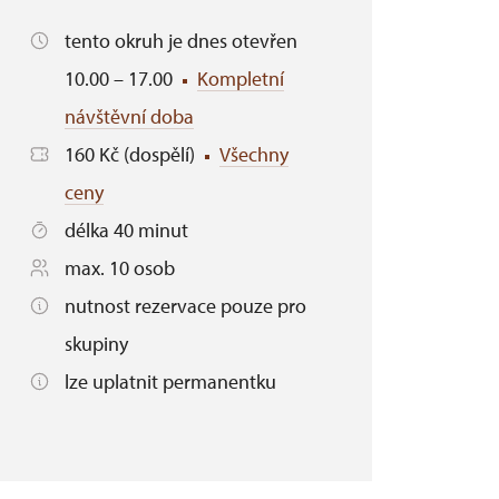
tento okruh je dnes otevřen
10.00 – 17.00
Kompletní
návštěvní doba
160 Kč (dospělí)
Všechny
ceny
délka 40 minut
max. 10 osob
nutnost rezervace pouze pro
skupiny
lze uplatnit permanentku