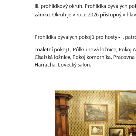
III. prohlídkový okruh. Prohlídka bývalých p
zámku. Okruh je v roce 2026 přístupný v hla
Prohlídka bývalých pokojů pro hosty - I. pat
Toaletní pokoj I., Půlkruhová ložnice, Pokoj Al
Císařská ložnice, Pokoj komorníka, Pracovna
Harracha, Lovecký salon.