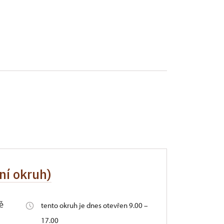
ní okruh)
ě
tento okruh je dnes otevřen 9.00 –
17.00