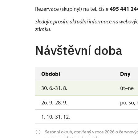
Rezervace (skupiny!) na tel. čísle
495 441 24
Sledujte prosím aktuální informace na webovýc
zámku.
Návštěvní doba
Období
Dny
30. 6.-31. 8.
út–ne
26. 9.-28. 9.
po, so, 
1. 10.-31. 12.
Sezónní okruh, otevřený v roce 2026 o červnovýc