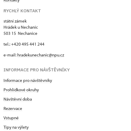
RYCHLÝ KONTAKT
státní zámek
Hrádek u Nechanic
503 15 Nechanice
tel.: +420 495 441 244
e-mail:
hradekunechanic@npu.cz
INFORMACE PRO NÁVŠTĚVNÍKY
Informace pro návštěvníky
Prohlídkové okruhy
Návštěvní doba
Rezervace
Vstupné
Tipy na výlety