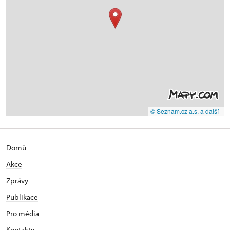
© Seznam.cz a.s. a další
Domů
Akce
Zprávy
Publikace
Pro média
Kontakty