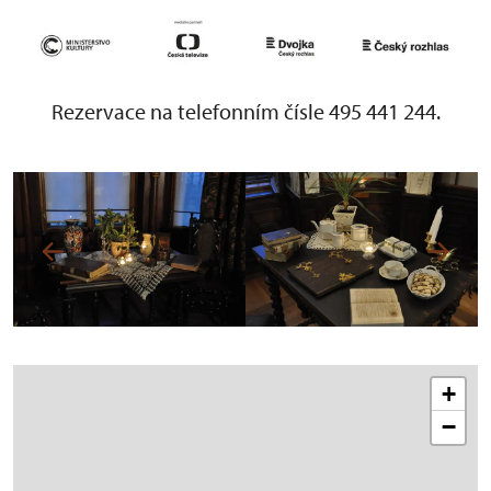
Rezervace na telefonním čísle 495 441 244.
+
−