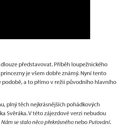
 dlouze představovat. Příběh loupežnického
 princezny je všem dobře známý. Nyní tento
podobě, a to přímo v režii původního hlavního
nu, plný těch nejkrásnějších pohádkových
ňka Svěráka. V této zájezdové verzi nebudou
Nám se stalo něco překrásného
nebo
Putování
.