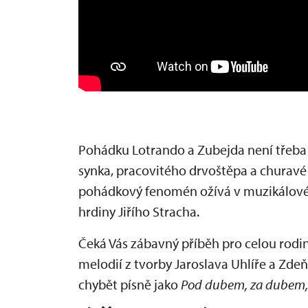
Pohádku Lotrando a Zubejda není třeba
synka, pracovitého drvoštěpa a churavé
pohádkový fenomén ožívá v muzikálové 
hrdiny Jiřího Stracha.
Čeká Vás zábavný příběh pro celou rodi
melodií z tvorby Jaroslava Uhlíře a Zde
chybět písně jako
Pod dubem, za dubem, 