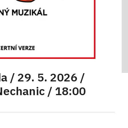
a / 29. 5. 2026 /
echanic / 18:00