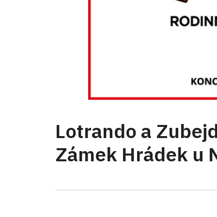
Lotrando a Zubejd
Zámek Hrádek u N