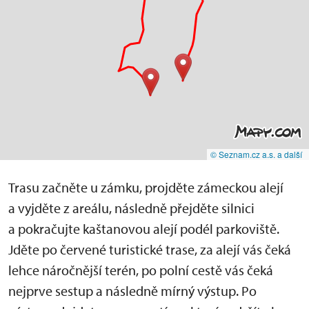
© Seznam.cz a.s. a další
Trasu začněte u zámku, projděte zámeckou alejí
a vyjděte z areálu, následně přejděte silnici
a pokračujte kaštanovou alejí podél parkoviště.
Jděte po červené turistické trase, za alejí vás čeká
lehce náročnější terén, po polní cestě vás čeká
nejprve sestup a následně mírný výstup. Po