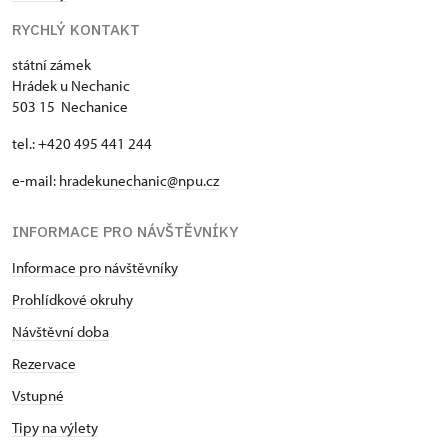
RYCHLÝ KONTAKT
státní zámek
Hrádek u Nechanic
503 15 Nechanice
tel.: +420 495 441 244
e-mail:
hradekunechanic@npu.cz
INFORMACE PRO NÁVŠTĚVNÍKY
Informace pro návštěvníky
Prohlídkové okruhy
Návštěvní doba
Rezervace
Vstupné
Tipy na výlety