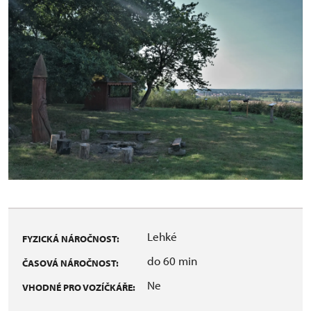
Lehké
FYZICKÁ NÁROČNOST:
do 60 min
ČASOVÁ NÁROČNOST:
Ne
VHODNÉ PRO VOZÍČKÁŘE: