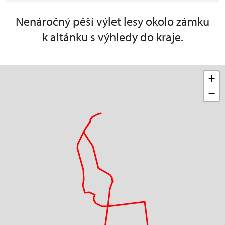
Nenáročný pěší výlet lesy okolo zámku
k altánku s výhledy do kraje.
+
−