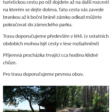
turistickou cestu po níž dojdete až na další rozcestí
na kterém se dejte doleva. Tato cesta vás zavede
brankou až k boční bráně zámku odkud můžete
pokračovat do zámeckého parku.
Trasu doporučujeme především v létě. (v ostatních
obdobích mohou být cesty v lese rozbahněné)
Příjemná procházka trvající cca hodinu klidné
chůze.
Pro trasu doporučujeme pevnou obuv.