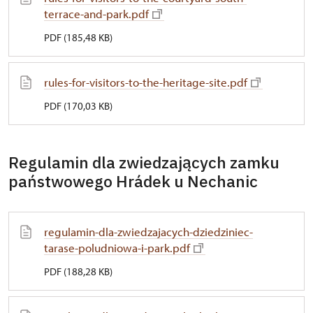
terrace-and-park.pdf
PDF (185,48 KB)
rules-for-visitors-to-the-heritage-site.pdf
PDF (170,03 KB)
Regulamin dla zwiedzających zamku
państwowego Hrádek u Nechanic
regulamin-dla-zwiedzajacych-dziedziniec-
tarase-poludniowa-i-park.pdf
PDF (188,28 KB)