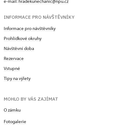
e-mail:
hradekunechanic@npu.cz
INFORMACE PRO NÁVŠTĚVNÍKY
Informace pro návštěvníky
Prohlídkové okruhy
Návštěvní doba
Rezervace
Vstupné
Tipy na výlety
MOHLO BY VÁS ZAJÍMAT
O zámku
Fotogalerie