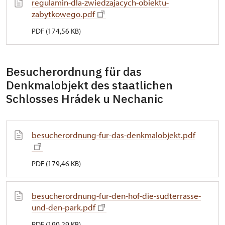
regulamin-dla-zwiedzajacych-obiektu-
zabytkowego.pdf
PDF (174,56 KB)
Besucherordnung für das
Denkmalobjekt des staatlichen
Schlosses Hrádek u Nechanic
besucherordnung-fur-das-denkmalobjekt.pdf
PDF (179,46 KB)
besucherordnung-fur-den-hof-die-sudterrasse-
und-den-park.pdf
PDF (190,29 KB)