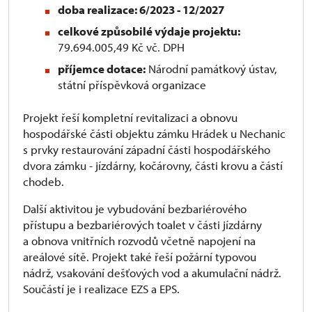
doba realizace: 6/2023 - 12/2027
celkové způsobilé výdaje projektu:
79.694.005,49 Kč vč. DPH
příjemce dotace:
Národní památkový ústav,
státní příspěvková organizace
Projekt řeší kompletní revitalizaci a obnovu
hospodářské části objektu zámku Hrádek u Nechanic
s prvky restaurování západní části hospodářského
dvora zámku - jízdárny, kočárovny, části krovu a částí
chodeb.
Další aktivitou je vybudování bezbariérového
přístupu a bezbariérových toalet v části jízdárny
a obnova vnitřních rozvodů včetně napojení na
areálové sítě. Projekt také řeší požární typovou
nádrž, vsakování dešťových vod a akumulační nádrž.
Součástí je i realizace EZS a EPS.