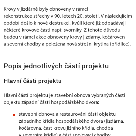
Krovy v jízdárně byly obnoveny v rámci
rekonstrukce střechy v 90. letech 20. století. V následujícím
období došlo k nové destrukci, kvůli které již odpadávají
některé krovové části např. svorníky. Z tohoto důvodu
budou v rámci akce obnoveny krovy jízdárny, kočároven
a severní chodby a položena nová střešní krytina (břidlice).
Popis jednotlivých částí projektu
Hlavní části projektu
Hlavní částí projektu je stavební obnova vybraných částí
objektu západní části hospodářského dvora:
stavební obnova a restaurování části objektu
západního křídla hospodářského dvora (jízdárna,
kočárovna, část krovu jižního křídla, chodba
v severním křídle) a část spojovací chodby