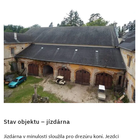
Stav objektu – jízdárna
Jízdárna v minulosti sloužila pro drezúru koní. Jezdci