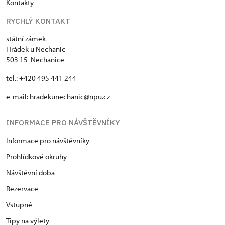
Kontakty
RYCHLÝ KONTAKT
státní zámek
Hrádek u Nechanic
503 15 Nechanice
tel.: +420 495 441 244
e-mail:
hradekunechanic@npu.cz
INFORMACE PRO NÁVŠTĚVNÍKY
Informace pro návštěvníky
Prohlídkové okruhy
Návštěvní doba
Rezervace
Vstupné
Tipy na výlety