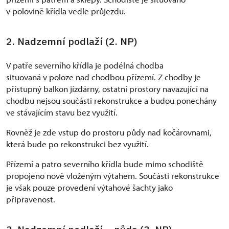
v polovině křídla vedle průjezdu.
2. Nadzemní podlaží (2. NP)
V patře severního křídla je podélná chodba
situovaná v poloze nad chodbou přízemí. Z chodby je
přístupný balkon jízdárny, ostatní prostory navazující na
chodbu nejsou součásti rekonstrukce a budou ponechány
ve stávajícím stavu bez využití.
Rovněž je zde vstup do prostoru půdy nad kočárovnami,
která bude po rekonstrukci bez využití.
Přízemí a patro severního křídla bude mimo schodiště
propojeno nově vloženým výtahem. Součásti rekonstrukce
je však pouze provedení výtahové šachty jako
připravenost.