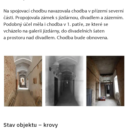
Na spojovací chodbu navazovala chodba v přízemí severní
části. Propojovala zámek s jízdárnou, divadlem a zázemím.
Podobný účel měla i chodba v 1. patře, ze které se
vcházelo na galerii jízdárny, do divadelních šaten
a prostoru nad divadlem. Chodba bude obnovena.
Stav objektu – krovy