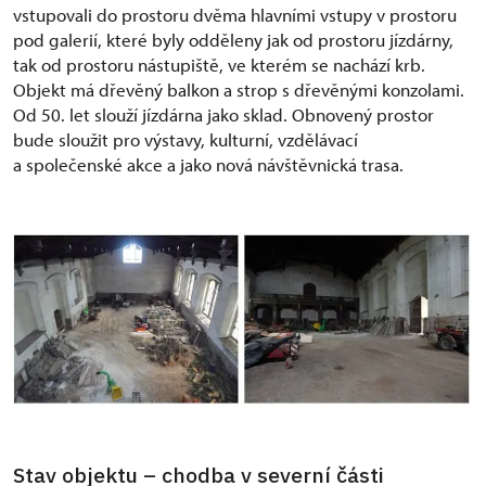
vstupovali do prostoru dvěma hlavními vstupy v prostoru
pod galerií, které byly odděleny jak od prostoru jízdárny,
tak od prostoru nástupiště, ve kterém se nachází krb.
Objekt má dřevěný balkon a strop s dřevěnými konzolami.
Od 50. let slouží jízdárna jako sklad. Obnovený prostor
bude sloužit pro výstavy, kulturní, vzdělávací
a společenské akce a jako nová návštěvnická trasa.
Stav objektu – chodba v severní části