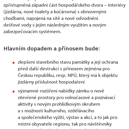
zpřístupněná západní část hospodářského dvora – interiéry
(jízdárna, nové toalety a kočárovna) s obnovenými
chodbami, napojená na sítě a nové odvodnění
dešťové vody s jejím následným využitím a novým
zabezpečovacím systémem.
Hlavním dopadem a přínosem bude:
zlepšení stavebního stavu památky a její ochrana
před další destrukcí s přínosem zejména pro
Českou republiku, resp. NPÚ, který má k objektu
jízdárny příslušnost hospodaření
významné rozšíření nabídky zámku o nově
otevřené prostory pro volnočasové a poznávací
aktivity s novým prohlídkovým okruhem
a s možností kulturního, vzdělávacího
a společenského vyžití, výstav a akcí, a to jak pro
místní obyvatele regionu, tak pro návštěvníky