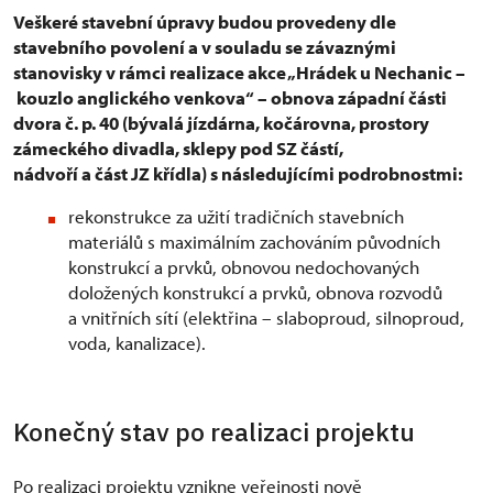
Veškeré stavební úpravy budou provedeny dle
stavebního povolení a v souladu se závaznými
stanovisky v rámci realizace akce „Hrádek u Nechanic –
kouzlo anglického venkova“ – obnova západní části
dvora č. p. 40 (bývalá jízdárna, kočárovna, prostory
zámeckého divadla, sklepy pod SZ částí,
nádvoří a část JZ křídla) s následujícími podrobnostmi:
rekonstrukce za užití tradičních stavebních
materiálů s maximálním zachováním původních
konstrukcí a prvků, obnovou nedochovaných
doložených konstrukcí a prvků, obnova rozvodů
a vnitřních sítí (elektřina – slaboproud, silnoproud,
voda, kanalizace).
Konečný stav po realizaci projektu
Po realizaci projektu vznikne veřejnosti nově