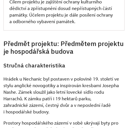
Cílem projektu je zajištění ochrany kulturního
dědictví a zpřístupnění dosud nepřístupných částí
památky. Účelem projektu je dále posílení ochrany
a odborného vybavení památek.
Předmět projektu: Předmětem projektu
je hospodářská budova
Stručná charakteristika
Hrádek u Nechanic byl postaven v polovině 19. století ve
stylu anglické novogotiky a inspirován kresbami Josepha
Nashe. Zámek sloužil jako letní lovecké sídlo rodu
Harrachů. K zámku patří i 19 hektarů parku,
zahradnické zázemí, čestný dvůr a v neposlední řadě
i hospodářské budovy.
Prostory hospodářského zázemí v sobě ukrývají byty pro