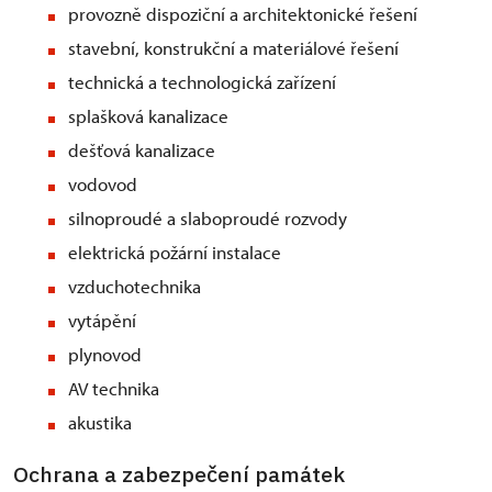
provozně dispoziční a architektonické řešení
stavební, konstrukční a materiálové řešení
technická a technologická zařízení
splašková kanalizace
dešťová kanalizace
vodovod
silnoproudé a slaboproudé rozvody
elektrická požární instalace
vzduchotechnika
vytápění
plynovod
AV technika
akustika
Ochrana a zabezpečení památek