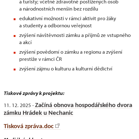
a turisty; včetně zdravotně postižených osob
a národnostních menšin bez rozdílu
edukativní možnosti v rámci aktivit pro žáky
a studenty a odbornou veřejnost
zvýšení návštěvnosti zámku a příjmů ze vstupného
a akcí
zvýšení povědomí o zámku a regionu a zvýšení
prestiže v rámci ČR
zvýšení zájmu o kulturu a kulturní dědictví
Tiskové zprávy k projektu:
11. 12. 2025 -
Začíná obnova hospodářského dvora
zámku Hrádek u Nechanic
Tisková zpráva.doc