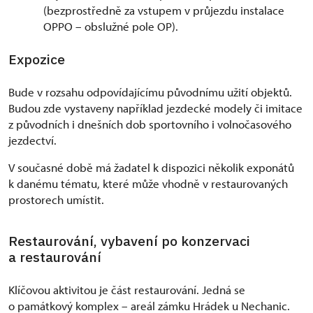
(bezprostředně za vstupem v průjezdu instalace
OPPO – obslužné pole OP).
Expozice
Bude v rozsahu odpovídajícímu původnímu užití objektů.
Budou zde vystaveny například jezdecké modely či imitace
z původních i dnešních dob sportovního i volnočasového
jezdectví.
V současné době má žadatel k dispozici několik exponátů
k danému tématu, které může vhodně v restaurovaných
prostorech umístit.
Restaurování, vybavení po konzervaci
a restaurování
Klíčovou aktivitou je část restaurování. Jedná se
o památkový komplex – areál zámku Hrádek u Nechanic.