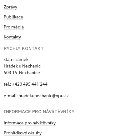
Zprávy
Publikace
Pro média
Kontakty
RYCHLÝ KONTAKT
státní zámek
Hrádek u Nechanic
503 15 Nechanice
tel.: +420 495 441 244
e-mail:
hradekunechanic@npu.cz
INFORMACE PRO NÁVŠTĚVNÍKY
Informace pro návštěvníky
Prohlídkové okruhy