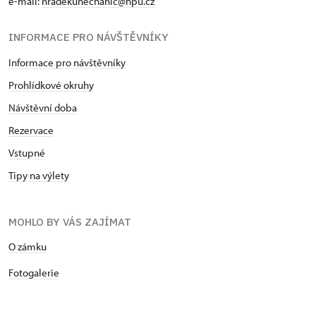
e-mail:
hradekunechanic@npu.cz
INFORMACE PRO NÁVŠTĚVNÍKY
Informace pro návštěvníky
Prohlídkové okruhy
Návštěvní doba
Rezervace
Vstupné
Tipy na výlety
MOHLO BY VÁS ZAJÍMAT
O zámku
Fotogalerie