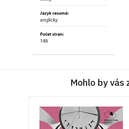
Jazyk resumé:
anglicky
Počet stran:
148
Mohlo by vás 