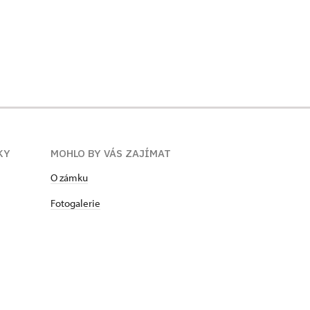
KY
MOHLO BY VÁS ZAJÍMAT
O zámku
Fotogalerie