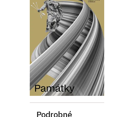
Podrobné