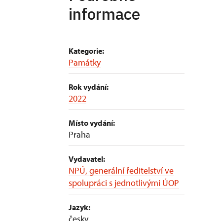
informace
Kategorie:
Památky
Rok vydání:
2022
Místo vydání:
Praha
Vydavatel:
NPÚ, generální ředitelství ve
spolupráci s jednotlivými ÚOP
Jazyk:
česky