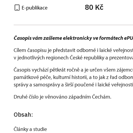
80 Kč
E-publikace
Časopis vám zašleme elektronicky ve formátech eP
Cílem časopisu je představit odborné i laické veřejno
v jednotlivých regionech České republiky a prezentov
Časopis vychází pětkrát ročně a je určen všem zájemc
památkové péče, kulturní historii, a to jak z řad odbo
správy a samosprávy a širší poučené i laické veřejnosti
Druhé číslo je věnováno západním Čechám.
Obsah:
Články a studie