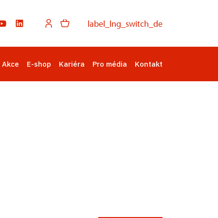
label_lng_switch_de
Akce
E-shop
Kariéra
Pro média
Kontakt