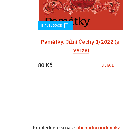
E-PUBLIKACE
Památky. Jižní Čechy 1/2022 (e-
verze)
80 Kč
DETAIL
Prohlédněte si naše
obchodní podmínky