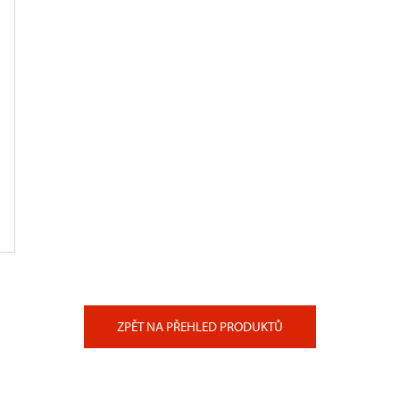
ZPĚT NA PŘEHLED PRODUKTŮ