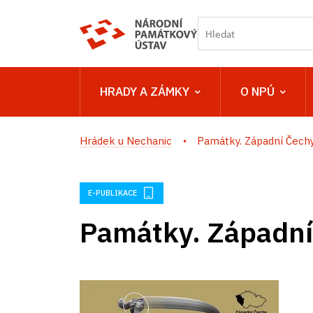
HRADY A ZÁMKY
O NPÚ
Hrádek u Nechanic
Památky. Západní Čechy
E-PUBLIKACE
Památky. Západní