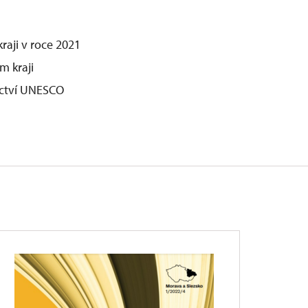
aji v roce 2021
m kraji
ictví UNESCO