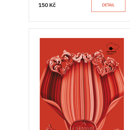
150 Kč
DETAIL