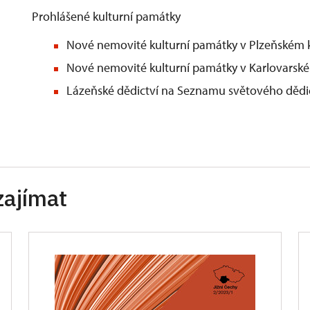
Prohlášené kulturní památky
Nové nemovité kulturní památky v Plzeňském kr
Nové nemovité kulturní památky v Karlovarské
Lázeňské dědictví na Seznamu světového děd
zajímat