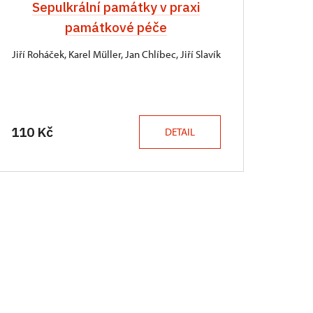
Sepulkrální památky v praxi
památkové péče
Jiří Roháček, Karel Müller, Jan Chlíbec, Jiří Slavík
110 Kč
DETAIL