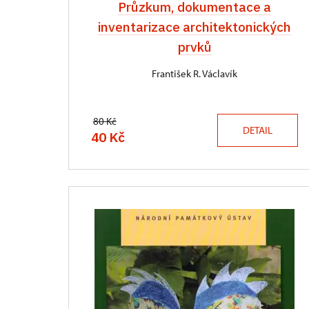
Průzkum, dokumentace a
inventarizace architektonických
prvků
František R. Václavík
80 Kč
DETAIL
40 Kč