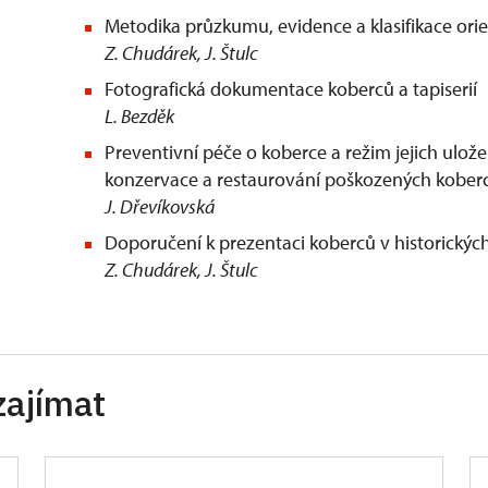
Metodika průzkumu, evidence a klasifikace ori
Z. Chudárek, J. Štulc
Fotografická dokumentace koberců a tapiserií
L. Bezděk
Preventivní péče o koberce a režim jejich uložen
konzervace a restaurování poškozených kober
J. Dřevíkovská
Doporučení k prezentaci koberců v historických
Z. Chudárek, J. Štulc
zajímat