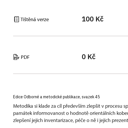
100 Kč
Tištěná verze
0 Kč
PDF
Edice Odborné a metodické publikace, svazek 45
Metodika si klade za cíl především zlepšit v procesu 
památek informovanost o hodnotě orientálních koberc
zlepšení jejich inventarizace, péče o ně i jejich prezen