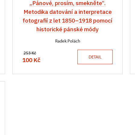
„Pánové, prosím, smekněte“.
Metodika datování a interpretace
fotografií z let 1850–⁠1918 pomocí
historické pánské módy
Radek Polách
253 Kč
DETAIL
100 Kč