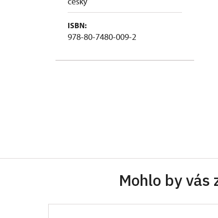
česky
ISBN:
978-80-7480-009-2
Mohlo by vás 