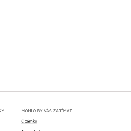
KY
MOHLO BY VÁS ZAJÍMAT
O zámku