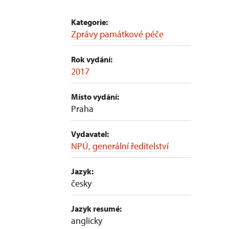
Kategorie:
Zprávy památkové péče
Rok vydání:
2017
Místo vydání:
Praha
Vydavatel:
NPÚ, generální ředitelství
Jazyk:
česky
Jazyk resumé:
anglicky