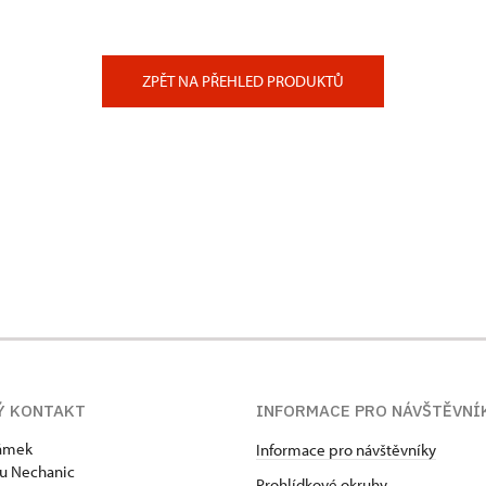
ZPĚT NA PŘEHLED PRODUKTŮ
Ý KONTAKT
INFORMACE PRO NÁVŠTĚVNÍ
zámek
Informace pro návštěvníky
u Nechanic
Prohlídkové okruhy