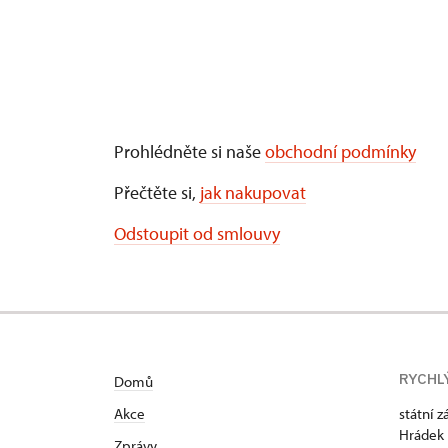
Prohlédněte si naše
obchodní podmínky
Přečtěte si,
jak nakupovat
Odstoupit od smlouvy
RYCHL
Domů
Akce
státní 
Hrádek 
Zprávy