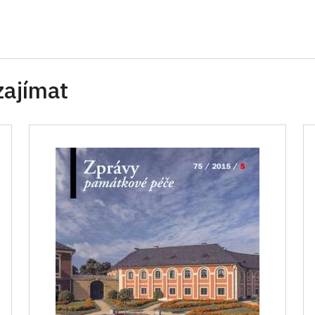
zajímat