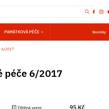
PAMÁTKOVÁ PÉČE
Novinky
e 6/2017
é péče 6/2017
95 Kč
Tištěná verze