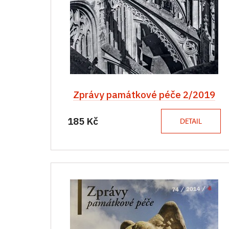
Zprávy památkové péče 2/2019
185 Kč
DETAIL