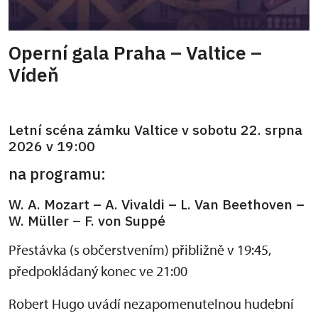
Operní gala Praha – Valtice –
Vídeň
Letní scéna zámku Valtice v sobotu 22. srpna
2026 v 19:00
na programu:
W. A. Mozart – A. Vivaldi – L. Van Beethoven –
W. Müller – F. von Suppé
Přestávka (s občerstvením) přibližně v 19:45,
předpokládaný konec ve 21:00
Robert Hugo uvádí nezapomenutelnou hudební