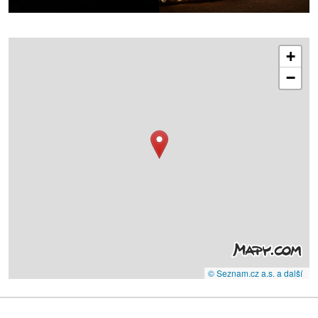
+
−
© Seznam.cz a.s. a další