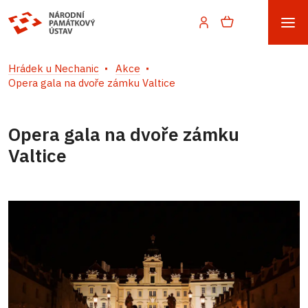
Hrádek u Nechanic
Akce
Opera gala na dvoře zámku Valtice
Opera gala na dvoře zámku
Valtice