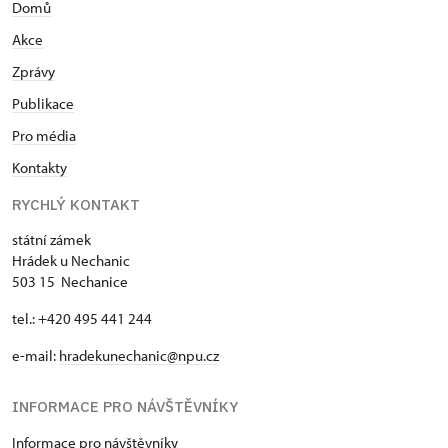
Domů
Akce
Zprávy
Publikace
Pro média
Kontakty
RYCHLÝ KONTAKT
státní zámek
Hrádek u Nechanic
503 15 Nechanice
tel.: +420 495 441 244
e-mail:
hradekunechanic@npu.cz
INFORMACE PRO NÁVŠTĚVNÍKY
Informace pro návštěvníky