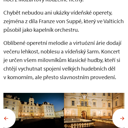
Chybět nebudou ani ukázky vídeňské operety,
zejména z díla Franze von Suppé, který ve Valticích
působil jako kapelník orchestru.
Oblíbené operetní melodie a virtuózní árie dodají
večeru lehkost, noblesu a vídeňský šarm. Koncert
je určen všem milovníkům klasické hudby, kteří si
chtějí vychutnat spojení velkých hudebních děl
v komorním, ale přesto slavnostním provedení.