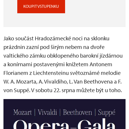
KOUPIT VSTUPENKU
Jako součást Hradozámecké noci na sklonku
prázdnin zazní pod širým nebem na dvoře
valtického zámku obklopeného barokní jízdárnou
a konírnami postavenými knížetem Antonem
Florianem z Liechtensteinu světoznámé melodie
W. A. Mozarta, A. Vivaldiho, L. Van Beethovena a F.
von Suppé. V sobotu 22. srpna můžete být u toho.