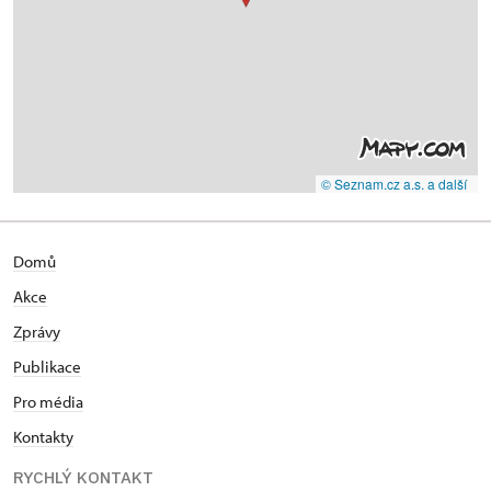
© Seznam.cz a.s. a další
Domů
Akce
Zprávy
Publikace
Pro média
Kontakty
RYCHLÝ KONTAKT