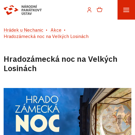
Hrádek u Nechanic
Akce
Hradozámecká noc na Velkých Losinách
Hradozámecká noc na Velkých
Losinách