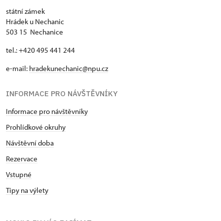
státní zámek
Hrádek u Nechanic
503 15 Nechanice
tel.: +420 495 441 244
e-mail:
hradekunechanic@npu.cz
INFORMACE PRO NÁVŠTĚVNÍKY
Informace pro návštěvníky
Prohlídkové okruhy
Návštěvní doba
Rezervace
Vstupné
Tipy na výlety