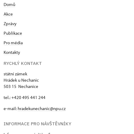
Domů
Akce
Zprávy
Publikace
Pro média
Kontakty
RYCHLÝ KONTAKT
státní zámek
Hrádek u Nechanic
503 15 Nechanice
tel.: +420 495 441 244
e-mail:
hradekunechanic@npu.cz
INFORMACE PRO NÁVŠTĚVNÍKY