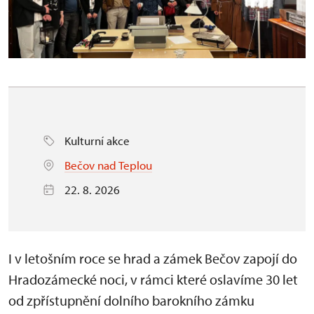
Kulturní akce
Bečov nad Teplou
22. 8. 2026
I v letošním roce se hrad a zámek Bečov zapojí do
Hradozámecké noci, v rámci které oslavíme 30 let
od zpřístupnění dolního barokního zámku