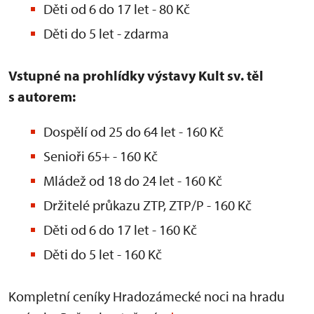
Děti od 6 do 17 let - 80 Kč
Děti do 5 let - zdarma
Vstupné na prohlídky výstavy Kult sv. těl
s autorem:
Dospělí od 25 do 64 let - 160 Kč
Senioři 65+ - 160 Kč
Mládež od 18 do 24 let - 160 Kč
Držitelé průkazu ZTP, ZTP/P - 160 Kč
Děti od 6 do 17 let - 160 Kč
Děti do 5 let - 160 Kč
Kompletní ceníky Hradozámecké noci na hradu