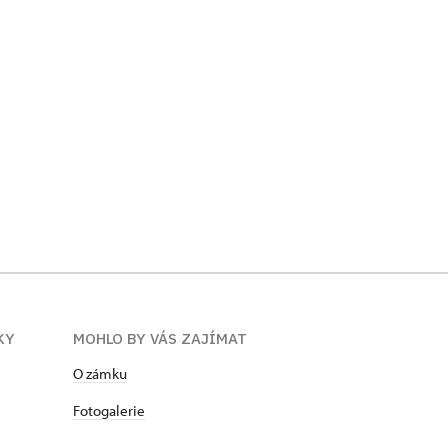
KY
MOHLO BY VÁS ZAJÍMAT
O zámku
Fotogalerie