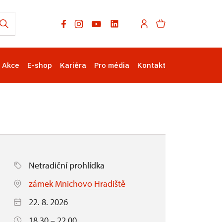
Akce
E-shop
Kariéra
Pro média
Kontakt
Netradiční prohlídka
zámek Mnichovo Hradiště
22. 8. 2026
18.30 – 22.00