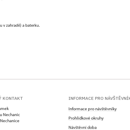
 v zahradě) a baterku.
Ý KONTAKT
INFORMACE PRO NÁVŠTĚVNÍ
zámek
Informace pro návštěvníky
u Nechanic
Prohlídkové okruhy
 Nechanice
Návštěvní doba