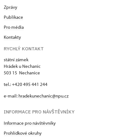
Zprávy
Publikace
Pro média
Kontakty
RYCHLÝ KONTAKT
státní zámek
Hrádek u Nechanic
503 15 Nechanice
tel.: +420 495 441 244
e-mail:
hradekunechanic@npu.cz
INFORMACE PRO NÁVŠTĚVNÍKY
Informace pro návštěvníky
Prohlídkové okruhy