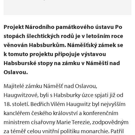
Projekt Národního památkového ústavu Po
stopách šlechtických rodů je v letošním roce
věnován Habsburkům. Náměšťský zámek se
k tomuto projektu připojuje výstavou
Habsburské stopy na zámku v Náměšti nad
Oslavou.
Majitelé zámku Náměšť nad Oslavou,
Haugwitzové, byli s Habsburky úzce spjati již od
18. století. Bedřich Vilém Haugwitz byl nejvyšším
kancléřem českého království a konferenčním
ministrem císařovny Marie Terezie, zodpovědným
za téměř celou vnitřní politiku monarchie. Patřil