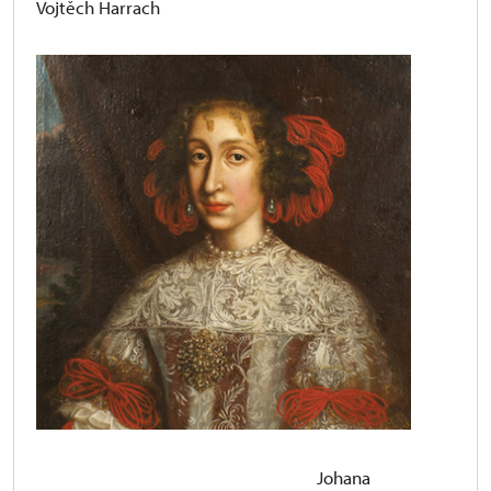
Vojtěch Harrach
Johana