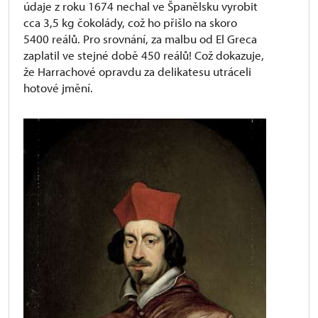
údaje z roku 1674 nechal ve Španělsku vyrobit
cca 3,5 kg čokolády, což ho přišlo na skoro
5400 reálů. Pro srovnání, za malbu od El Greca
zaplatil ve stejné době 450 reálů! Což dokazuje,
že Harrachové opravdu za delikatesu utráceli
hotové jmění.