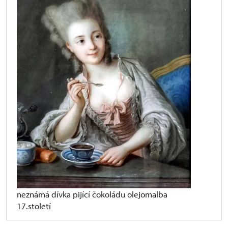
neznámá dívka pijící čokoládu olejomalba
17.století