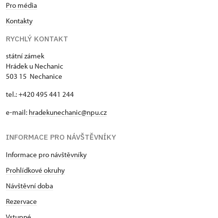
Pro média
Kontakty
RYCHLÝ KONTAKT
státní zámek
Hrádek u Nechanic
503 15 Nechanice
tel.: +420 495 441 244
e-mail:
hradekunechanic@npu.cz
INFORMACE PRO NÁVŠTĚVNÍKY
Informace pro návštěvníky
Prohlídkové okruhy
Návštěvní doba
Rezervace
Vstupné